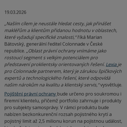
19.03.2026
„Naším cílem je neustále hledat cesty, jak přinášet
makléřům a klientům přidanou hodnotu v oblastech,
které vyžadují specifické znalosti,“
říká Marian
Bátovský, generální ředitel Colonnade v České
republice.
„Oblast právní ochrany vnímáme jako
rostoucí segment s velkým potenciálem pro
představení proklientsky orientovaných řešení.
Lexia
je
pro Colonnade partnerem, který je zárukou špičkových
expertů a technologického řešení, které odpovídá
našim nárokům na kvalitu a klientský servis,“
vysvětluje.
Pojištění právní ochrany
bude určeno pro soukromou i
firemní klientelu, přičemž portfolio zahrnuje i produkty
pro subjekty samosprávy. V rámci produktu bude
nabízen bezkonkurenční rozsah pojistného krytí a
pojistný limit až 2,5 milionu korun na pojistnou událost,