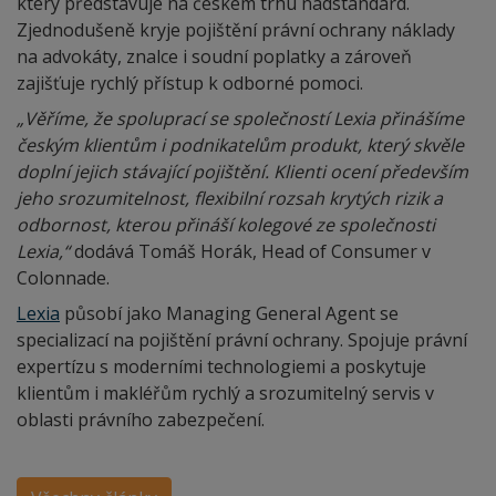
který představuje na českém trhu nadstandard.
Zjednodušeně kryje pojištění právní ochrany náklady
na advokáty, znalce i soudní poplatky a zároveň
zajišťuje rychlý přístup k odborné pomoci.
„Věříme, že spoluprací se společností Lexia přinášíme
českým klientům i podnikatelům produkt, který skvěle
doplní jejich stávající pojištění. Klienti ocení především
jeho srozumitelnost, flexibilní rozsah krytých rizik a
odbornost, kterou přináší kolegové ze společnosti
Lexia,“
dodává Tomáš Horák, Head of Consumer v
Colonnade.
Lexia
působí jako Managing General Agent se
specializací na pojištění právní ochrany. Spojuje právní
expertízu s moderními technologiemi a poskytuje
klientům i makléřům rychlý a srozumitelný servis v
oblasti právního zabezpečení.