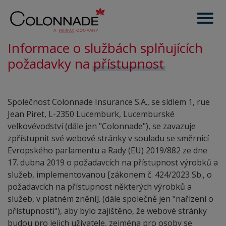
Informace o službách splňujících
požadavky na
přístupnost
Společnost Colonnade Insurance S.A., se sídlem 1, rue
Jean Piret, L-2350 Lucemburk, Lucemburské
velkovévodství (dále jen "Colonnade"), se zavazuje
zpřístupnit své webové stránky v souladu se směrnicí
Evropského parlamentu a Rady (EU) 2019/882 ze dne
17. dubna 2019 o požadavcích na přístupnost výrobků a
služeb, implementovanou [zákonem č. 424/2023 Sb., o
požadavcích na přístupnost některých výrobků a
služeb, v platném znění]. (dále společně jen "nařízení o
přístupnosti"), aby bylo zajištěno, že webové stránky
budou pro jejich uživatele, zejména pro osoby se