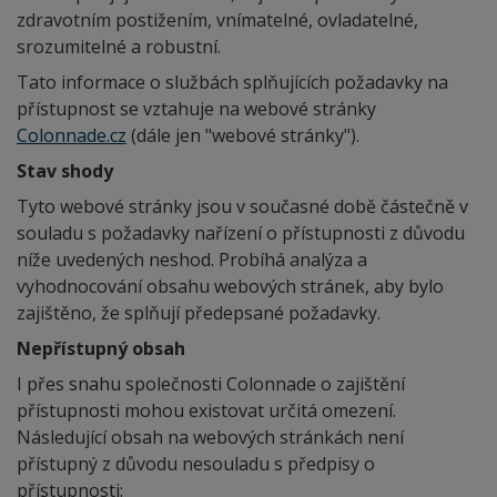
zdravotním postižením, vnímatelné, ovladatelné,
srozumitelné a robustní.
Tato informace o službách splňujících požadavky na
přístupnost se vztahuje na webové stránky
Colonnade.cz
(dále jen "webové stránky").
Stav shody
Tyto webové stránky jsou v současné době částečně v
souladu s požadavky nařízení o přístupnosti z důvodu
níže uvedených neshod. Probíhá analýza a
vyhodnocování obsahu webových stránek, aby bylo
zajištěno, že splňují předepsané požadavky.
Nepřístupný obsah
I přes snahu společnosti Colonnade o zajištění
přístupnosti mohou existovat určitá omezení.
Následující obsah na webových stránkách není
přístupný z důvodu nesouladu s předpisy o
přístupnosti: