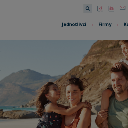
Jednotlivci
Firmy
K
í