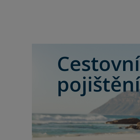
Cestovní
pojištěn