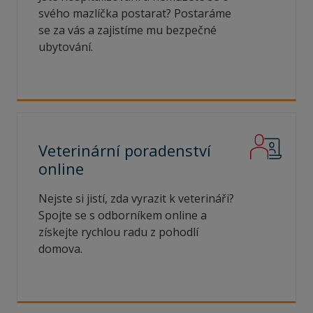
svého mazlíčka postarat? Postaráme
se za vás a zajistíme mu bezpečné
ubytování.
Veterinární poradenství
online
Nejste si jistí, zda vyrazit k veterináři?
Spojte se s odborníkem online a
získejte rychlou radu z pohodlí
domova.