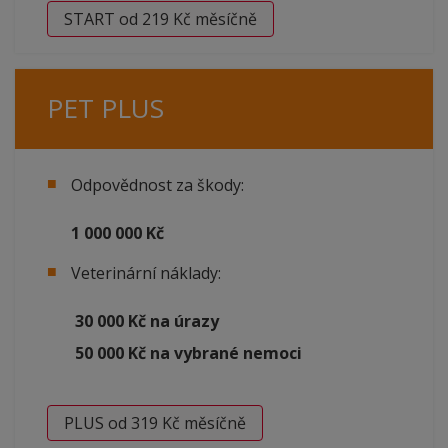
START od 219 Kč měsíčně
PET PLUS
Odpovědnost za škody:
1 000 000 Kč
Veterinární náklady:
30 000 Kč na úrazy
50 000 Kč na vybrané nemoci
PLUS od 319 Kč měsíčně