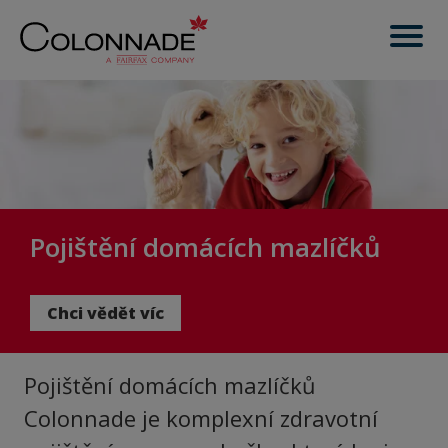
Pojištění domácích mazlíčků
Chci vědět víc
Pojištění domácích mazlíčků
Colonnade je komplexní zdravotní