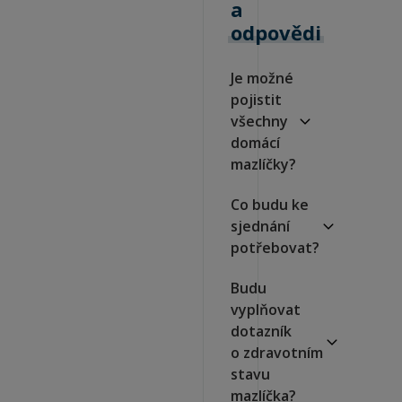
a
odpovědi
Je možné
pojistit
všechny
domácí
mazlíčky?
Co budu ke
sjednání
potřebovat?
Budu
vyplňovat
dotazník
o zdravotním
stavu
mazlíčka?