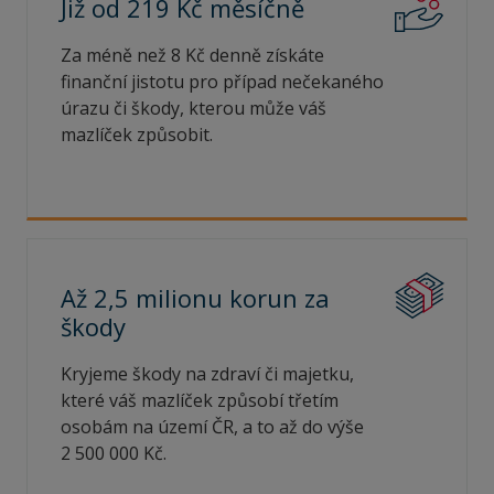
Již od 219 Kč
měsíčně
Za méně než 8 Kč denně získáte
finanční jistotu pro případ nečekaného
úrazu či škody, kterou může váš
mazlíček způsobit.
Až 2,5 milionu korun za
škody
Kryjeme škody na zdraví či majetku,
které váš mazlíček způsobí třetím
osobám na území ČR, a to až do výše
2 500 000 Kč.