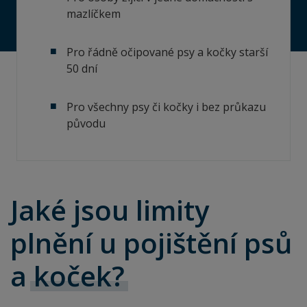
mazlíčkem
Pro řádně očipované psy a kočky starší
50 dní
Pro všechny psy či kočky i bez průkazu
původu
Jaké jsou limity
plnění u pojištění psů
a
koček?