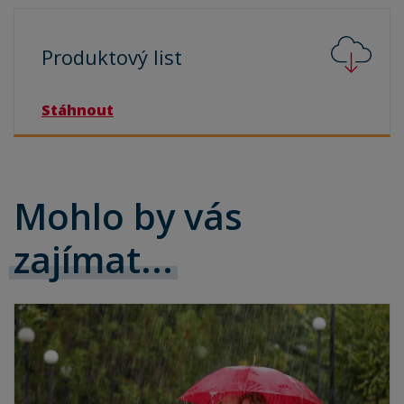
Produktový
list
Stáhnout
Mohlo by vás
zajímat...