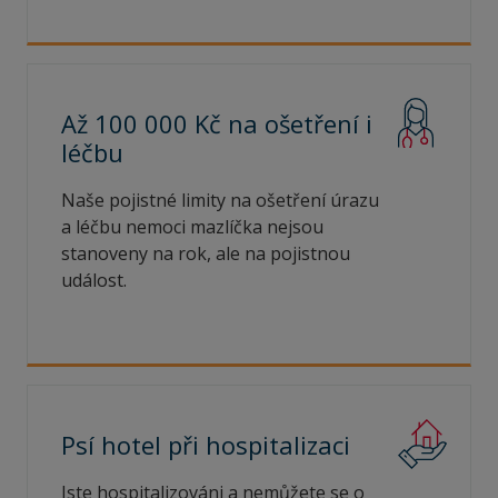
Až 100 000 Kč na ošetření i
léčbu
Naše pojistné limity na ošetření úrazu
a léčbu nemoci mazlíčka nejsou
stanoveny na rok, ale na pojistnou
událost.
Psí hotel při
hospitalizaci
Jste hospitalizováni a nemůžete se o