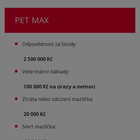
PET MAX
Odpovědnost za škody:
2 500 000 Kč
Veterinární náklady:
100 000 Kč na úrazy a nemoci
Ztráta nebo odcizení mazlíčka:
20 000 Kč
Smrt mazlíčka: