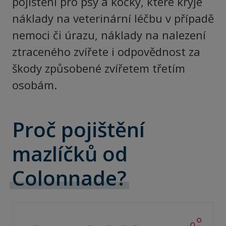
pojištění pro psy a kočky, které kryje
náklady na veterinární léčbu v případě
nemoci či úrazu, náklady na nalezení
ztraceného zvířete i odpovědnost za
škody způsobené zvířetem třetím
osobám.
Proč pojištění
mazlíčků od
Colonnade?