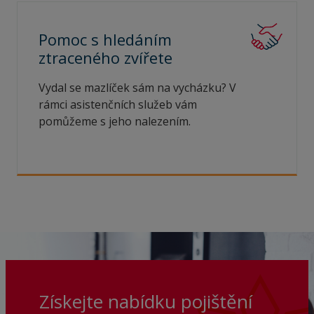
Pomoc s hledáním
ztraceného
zvířete
Vydal se mazlíček sám na vycházku? V
rámci asistenčních služeb vám
pomůžeme s jeho nalezením.
Získejte nabídku pojištění