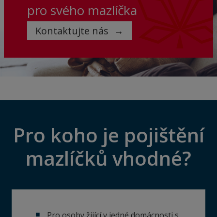
pro svého mazlíčka
Kontaktujte nás
Pro koho je pojištění
mazlíčků vhodné?
Pro osoby žijící v jedné domácnosti s