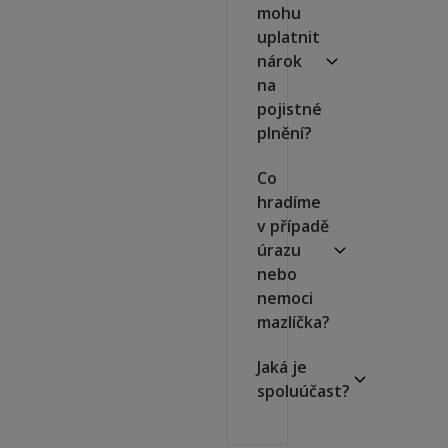
mohu
uplatnit
nárok
na
pojistné
plnění?
Co
hradíme
v případě
úrazu
nebo
nemoci
mazlíčka?
Jaká je
spoluúčast?