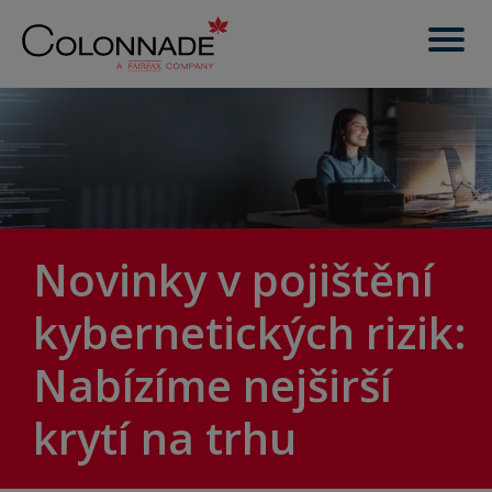
Novinky v pojištění
kybernetických rizik:
Nabízíme nejširší
krytí na trhu