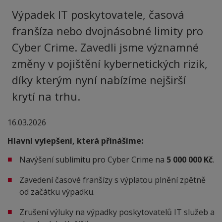
Výpadek IT poskytovatele, časová
franšíza nebo dvojnásobné limity pro
Cyber Crime. Zavedli jsme významné
změny v pojištění kybernetických rizik,
díky kterým nyní nabízíme nejširší
krytí na trhu.
16.03.2026
Hlavní vylepšení, která přinášíme:
Navýšení sublimitu pro Cyber Crime na
5 000 000 Kč
.
Zavedení časové franšízy s výplatou plnění zpětně
od začátku výpadku.
Zrušení výluky na výpadky poskytovatelů IT služeb a