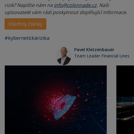
rizik? Napište nám na
info@colonnade.cz
. Naši
upisovatelé vám rádi poskytnout doplňující informace.
Všechny články
#kybernetickárizika
Pavel Kletzenbauer
Team Leader Financial Lines