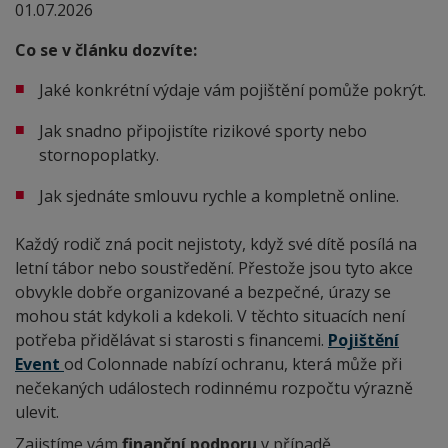
01.07.2026
Co se v článku dozvíte:
Jaké konkrétní výdaje vám pojištění pomůže pokrýt.
Jak snadno připojistíte rizikové sporty nebo
stornopoplatky.
Jak sjednáte smlouvu rychle a kompletně online.
Každý rodič zná pocit nejistoty, když své dítě posílá na
letní tábor nebo soustředění. Přestože jsou tyto akce
obvykle dobře organizované a bezpečné, úrazy se
mohou stát kdykoli a kdekoli. V těchto situacích není
potřeba přidělávat si starosti s financemi.
Pojištění
Event
od Colonnade nabízí ochranu, která může při
nečekaných událostech rodinnému rozpočtu výrazně
ulevit.
Zajistíme vám
finanční podporu
v případě