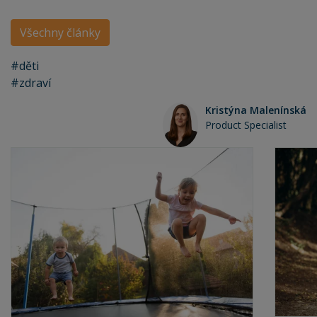
Všechny články
#děti
#zdraví
Kristýna Malenínská
Product Specialist