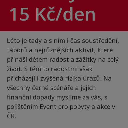
15 Kč/den
Léto je tady a s ním i čas soustředění,
táborů a nejrůznějších aktivit, které
přináší dětem radost a zážitky na celý
život. S těmito radostmi však
přicházejí i zvýšená rizika úrazů. Na
všechny černé scénáře a jejich
finanční dopady myslíme za vás, s
pojištěním Event pro pobyty a akce v
ČR.