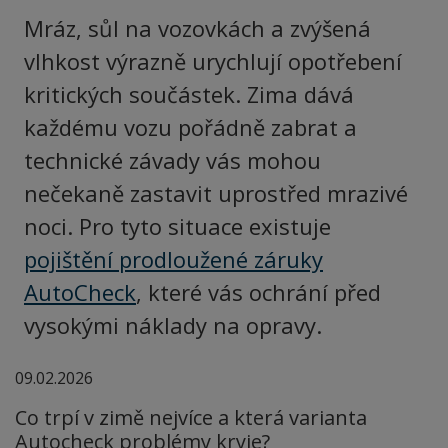
Mráz, sůl na vozovkách a zvýšená
vlhkost výrazně urychlují opotřebení
kritických součástek. Zima dává
každému vozu pořádně zabrat a
technické závady vás mohou
nečekaně zastavit uprostřed mrazivé
noci. Pro tyto situace existuje
pojištění prodloužené záruky
AutoCheck
, které vás ochrání před
vysokými náklady na opravy.
09.02.2026
Co trpí v zimě nejvíce a která varianta
Autocheck problémy kryje?