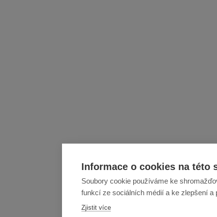
Informace o cookies na této 
Soubory cookie používáme ke shromažďován
funkcí ze sociálních médií a ke zlepšení a
Zjistit více